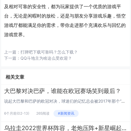
及相对可靠的安全性，都为玩家提供了一个优质的游戏平
台，无论是闲暇时的放松，还是与朋友分享游戏乐趣，悟空
游戏厅都能满足你的需求，带你走进那个充满欢乐与回忆的
游戏世界。
上一篇：
打牌吧下载可靠吗？怎么下载？
下一篇：
QQ斗地主为啥这么受欢迎？
相关文章
大巴黎对决巴萨，谁能在欧冠赛场笑到最后？
说起大巴黎和巴萨的欧冠对决，球迷们的记忆总会被2017年那个“诺坎普奇迹”拉回——巴萨6-1逆转巴黎，把足球的戏剧性拉满...
6个月前
(02-13)
265阅读
#新闻资讯
乌拉圭2022世界杯阵容，老炮压阵+新星崛起，能否续写荣光？